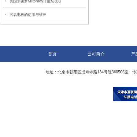
美国米顿罗Miltonroy计量泵说明
溶氧电极的使用与维护
首页
公司简介
产
地址：北京市朝阳区成寿寺路134号院3#0506室 传真：