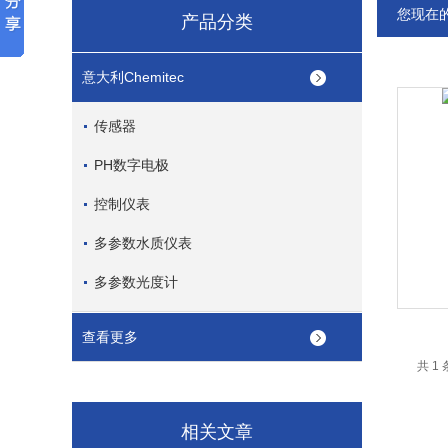
您现在
产品分类
意大利Chemitec
传感器
PH数字电极
控制仪表
多参数水质仪表
多参数光度计
查看更多
共 1
相关文章