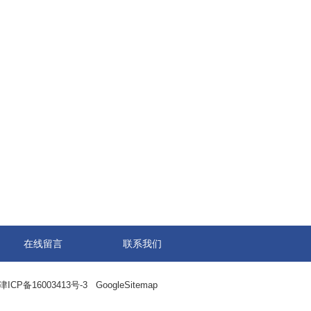
在线留言
联系我们
津ICP备16003413号-3
GoogleSitemap