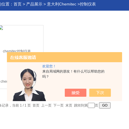
的位置：
首页
>
产品展示
>
意大利Chemitec
>控制仪表
欢迎您！
来自局域网的朋友！有什么可以帮助您的
吗？
chemitec控制仪表
 条记录，当前 1 / 1 页 首页 上一页 下一页 末页 跳转到第
页