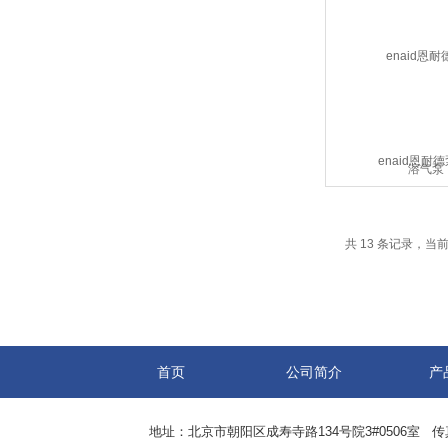
enaid恩耐德
共 13 条记录，当前
首页
公司简介
产
地址：北京市朝阳区成寿寺路134号院3#0506室 传真：