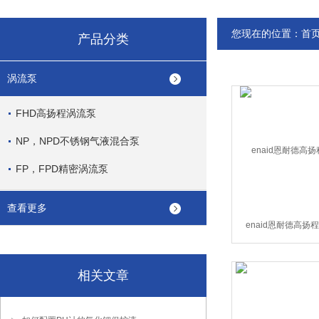
您现在的位置：
首
产品分类
涡流泵
FHD高扬程涡流泵
NP，NPD不锈钢气液混合泵
FP，FPD精密涡流泵
查看更多
enaid恩耐德高扬
相关文章