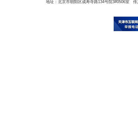
地址：北京市朝阳区成寿寺路134号院3#0506室 传真：