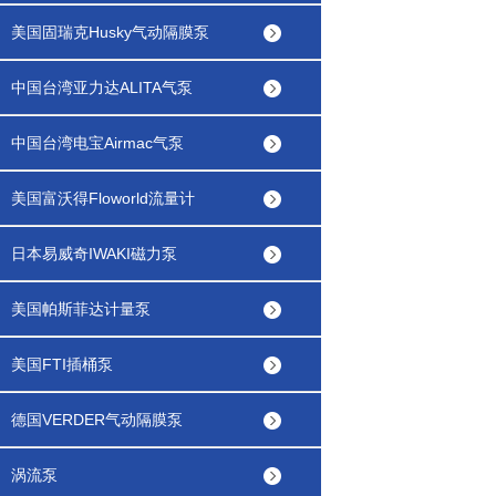
美国固瑞克Husky气动隔膜泵
中国台湾亚力达ALITA气泵
中国台湾电宝Airmac气泵
美国富沃得Floworld流量计
日本易威奇IWAKI磁力泵
美国帕斯菲达计量泵
美国FTI插桶泵
德国VERDER气动隔膜泵
涡流泵