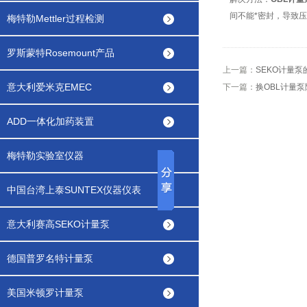
间不能*密封，导致
梅特勒Mettler过程检测
罗斯蒙特Rosemount产品
上一篇：
SEKO计量
意大利爱米克EMEC
下一篇：
换OBL计量
ADD一体化加药装置
梅特勒实验室仪器
中国台湾上泰SUNTEX仪器仪表
意大利赛高SEKO计量泵
德国普罗名特计量泵
美国米顿罗计量泵