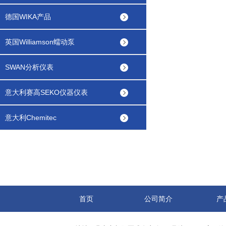
德国WIKA产品
英国Williamson蠕动泵
SWAN分析仪表
意大利赛高SEKO仪器仪表
意大利Chemitec
首页
公司简介
产