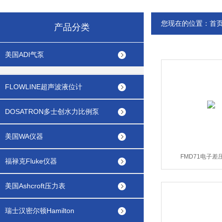
您现在的位置：
首
产品分类
美国ADI气泵
FLOWLINE超声波液位计
DOSATRON多士创水力比例泵
美国WA仪器
FMD71电子差
福禄克Fluke仪器
美国Ashcroft压力表
瑞士汉密尔顿Hamilton