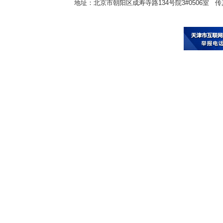
地址：北京市朝阳区成寿寺路134号院3#0506室 传真：