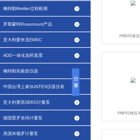
梅特勒Mettler过程检测
罗斯蒙特Rosemount产品
PMD55差
意大利爱米克EMEC
ADD一体化加药装置
梅特勒实验室仪器
中国台湾上泰SUNTEX仪器仪表
意大利赛高SEKO计量泵
PMP51绝压
德国普罗名特计量泵
美国米顿罗计量泵