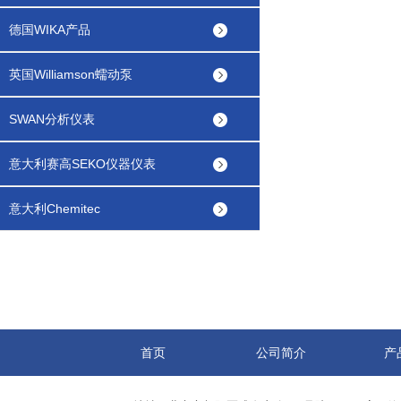
德国WIKA产品
英国Williamson蠕动泵
SWAN分析仪表
意大利赛高SEKO仪器仪表
意大利Chemitec
首页
公司简介
产