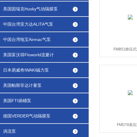
美国固瑞克Husky气动隔膜泵
中国台湾亚力达ALITA气泵
中国台湾电宝Airmac气泵
FMB51静压
美国富沃得Floworld流量计
日本易威奇IWAKI磁力泵
美国帕斯菲达计量泵
美国FTI插桶泵
德国VERDER气动隔膜泵
FMD78差
涡流泵