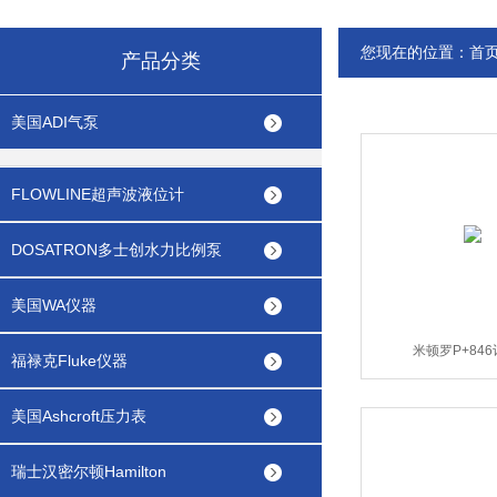
您现在的位置：
首
产品分类
美国ADI气泵
FLOWLINE超声波液位计
DOSATRON多士创水力比例泵
美国WA仪器
米顿罗P+84
福禄克Fluke仪器
美国Ashcroft压力表
瑞士汉密尔顿Hamilton