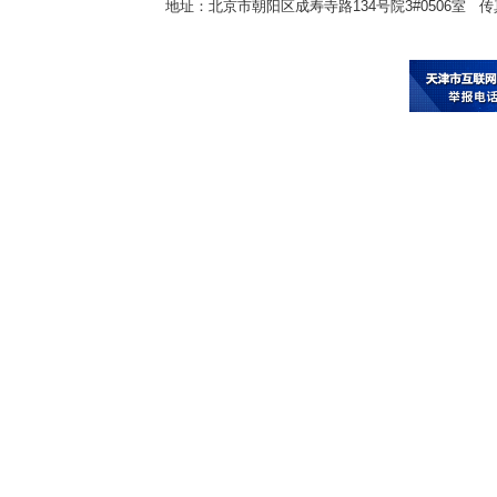
地址：北京市朝阳区成寿寺路134号院3#0506室 传真：