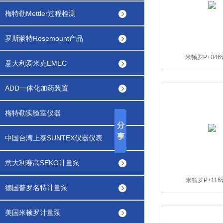
梅特勒Mettler过程检测
罗斯蒙特Rosemount产品
米顿罗P+04
意大利爱米克EMEC
ADD一体化加药装置
梅特勒实验室仪器
中国台湾上泰SUNTEX仪器仪表
意大利赛高SEKO计量泵
米顿罗P+11
德国普罗名特计量泵
美国米顿罗计量泵