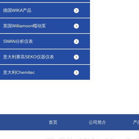
德国WIKA产品
英国Williamson蠕动泵
SWAN分析仪表
意大利赛高SEKO仪器仪表
意大利Chemitec
首页
公司简介
产