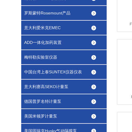
罗斯蒙特Rosemount产品
意大利爱米克EMEC
ADD一体化加药装置
梅特勒实验室仪器
中国台湾上泰SUNTEX仪器仪表
意大利赛高SEKO计量泵
德国普罗名特计量泵
美国米顿罗计量泵
美国固瑞克Husky气动隔膜泵