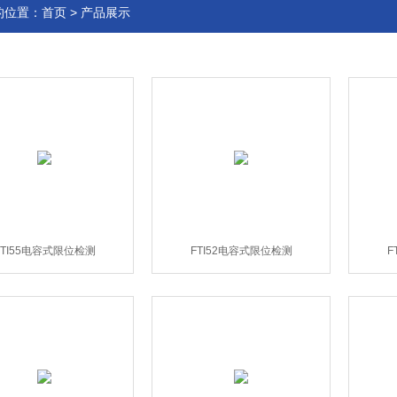
的位置：
首页
>
产品展示
FTI55电容式限位检测
FTI52电容式限位检测
F