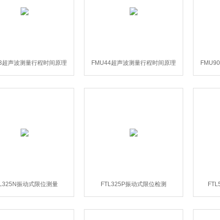
43超声波测量行程时间原理
FMU44超声波测量行程时间原理
FMU
TL325N振动式限位测量
FTL325P振动式限位检测
FT