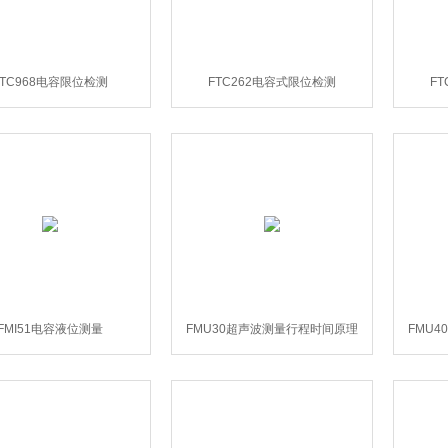
FTC968电容限位检测
FTC262电容式限位检测
F
FMI51电容液位测量
FMU30超声波测量行程时间原理
FMU