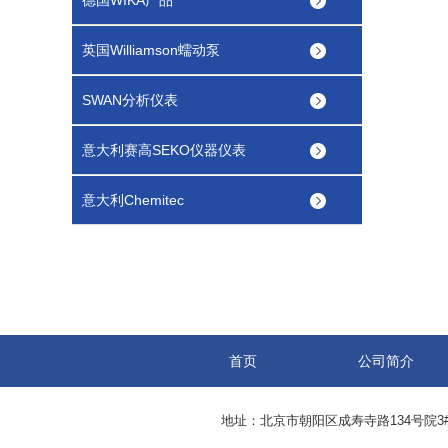
德国WIKA产品
英国Williamson蠕动泵
SWAN分析仪表
意大利赛高SEKO仪器仪表
意大利Chemitec
首页
公司简介
地址：北京市朝阳区成寿寺路134号院3#05