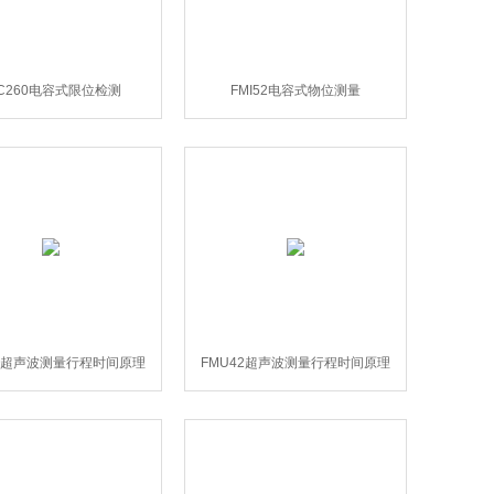
TC260电容式限位检测
FMI52电容式物位测量
40超声波测量行程时间原理
FMU42超声波测量行程时间原理