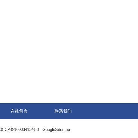
在线留言
联系我们
津ICP备16003413号-3
GoogleSitemap