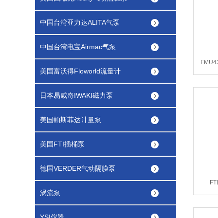
中国台湾亚力达ALITA气泵
中国台湾电宝Airmac气泵
FMU
美国富沃得Floworld流量计
日本易威奇IWAKI磁力泵
美国帕斯菲达计量泵
美国FTI插桶泵
德国VERDER气动隔膜泵
F
涡流泵
YSI仪器