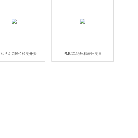
L375P音叉限位检测开关
PMC21绝压和表压测量