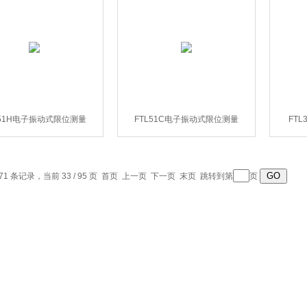
L51H电子振动式限位测量
FTL51C电子振动式限位测量
FT
271 条记录，当前 33 / 95 页
首页
上一页
下一页
末页
跳转到第
页