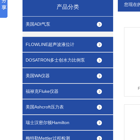
您现在
产品分类
美国ADI气泵
FLOWLINE超声波液位计
DOSATRON多士创水力比例泵
美国WA仪器
福禄克Fluke仪器
美国Ashcroft压力表
瑞士汉密尔顿Hamilton
梅特勒Mettler过程检测