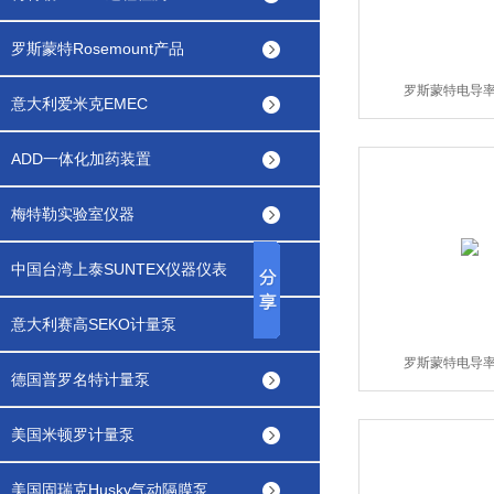
罗斯蒙特Rosemount产品
罗斯蒙特电导
意大利爱米克EMEC
ADD一体化加药装置
梅特勒实验室仪器
中国台湾上泰SUNTEX仪器仪表
意大利赛高SEKO计量泵
罗斯蒙特电导
德国普罗名特计量泵
美国米顿罗计量泵
美国固瑞克Husky气动隔膜泵