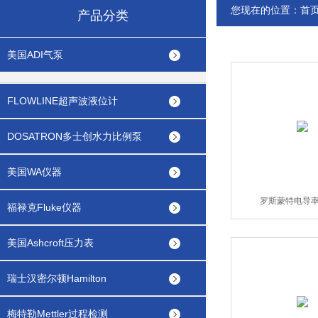
您现在的位置：
首
产品分类
美国ADI气泵
FLOWLINE超声波液位计
DOSATRON多士创水力比例泵
美国WA仪器
罗斯蒙特电导
福禄克Fluke仪器
美国Ashcroft压力表
瑞士汉密尔顿Hamilton
梅特勒Mettler过程检测