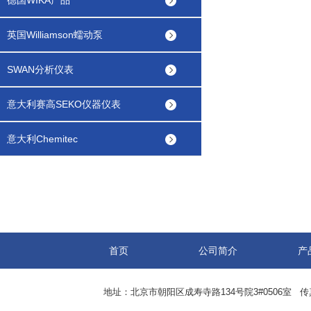
德国WIKA产品
英国Williamson蠕动泵
SWAN分析仪表
意大利赛高SEKO仪器仪表
意大利Chemitec
首页
公司简介
产
地址：北京市朝阳区成寿寺路134号院3#0506室 传真：